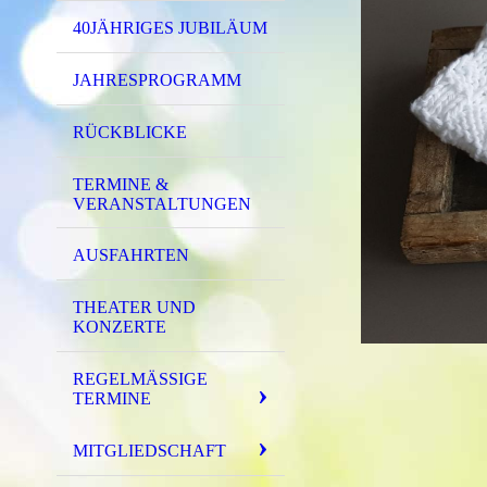
40JÄHRIGES JUBILÄUM
JAHRESPROGRAMM
RÜCKBLICKE
TERMINE &
VERANSTALTUNGEN
AUSFAHRTEN
THEATER UND
KONZERTE
REGELMÄSSIGE T
ERMINE
MITGLIEDSCHAFT