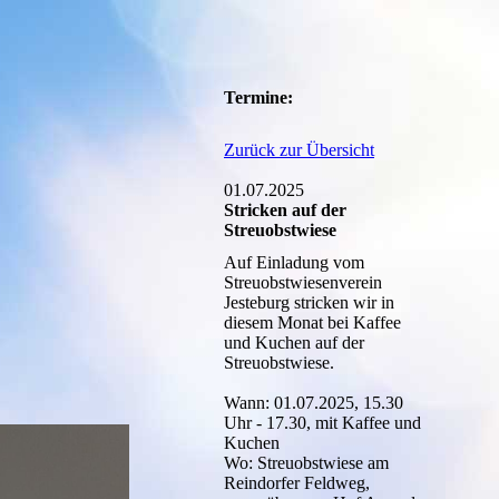
Termine:
Zurück zur Übersicht
01.07.2025
Stricken auf der
Streuobstwiese
Auf Einladung vom
Streuobstwiesenverein
Jesteburg stricken wir in
diesem Monat bei Kaffee
und Kuchen auf der
Streuobstwiese.
Wann: 01.07.2025, 15.30
Uhr - 17.30, mit Kaffee und
Kuchen
Wo: Streuobstwiese am
Reindorfer Feldweg,