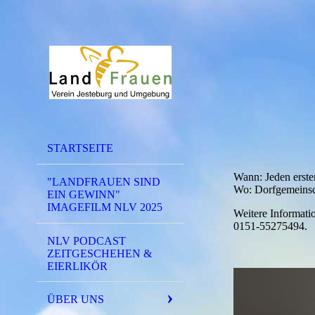
STARTSEITE
Wann: Jeden erst
"LANDFRAUEN SIND
Wo: Dorfgemeinsch
EIN GEWINN"
IMAGEFILM NLV 2025
Weitere Informati
0151-55275494.
NLV PODCAST
ZEITGESCHEHEN &
EIERLIKÖR
ÜBER UNS