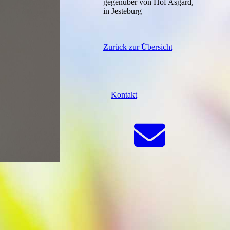
gegenüber von Hof Asgard,
in Jesteburg
Zurück zur Übersicht
Kontakt