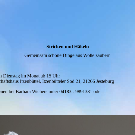
Stricken und Häkeln
- Gemeinsam schöne Dinge aus Wolle zaubern -
en Dienstag im Monat ab 15 Uhr
aftshaus Itzenbüttel, Itzenbütteler Sod 21, 21266 Jesteburg
onen bei Barbara Wichers unter 04183 - 9891381 oder