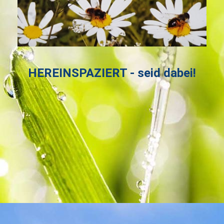
HEREINSPAZIERT - seid dabei!