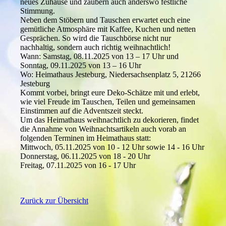
neues Zuhause und zaubern auch anderswo festliche
Stimmung.
Neben dem Stöbern und Tauschen erwartet euch eine
gemütliche Atmosphäre mit Kaffee, Kuchen und netten
Gesprächen. So wird die Tauschbörse nicht nur
nachhaltig, sondern auch richtig weihnachtlich!
Wann: Samstag, 08.11.2025 von 13 – 17 Uhr und
Sonntag, 09.11.2025 von 13 – 16 Uhr
Wo: Heimathaus Jesteburg, Niedersachsenplatz 5, 21266
Jesteburg
Kommt vorbei, bringt eure Deko-Schätze mit und erlebt,
wie viel Freude im Tauschen, Teilen und gemeinsamen
Einstimmen auf die Adventszeit steckt.
Um das Heimathaus weihnachtlich zu dekorieren, findet
die Annahme von Weihnachtsartikeln auch vorab an
folgenden Terminen im Heimathaus statt:
Mittwoch, 05.11.2025 von 10 - 12 Uhr sowie 14 - 16 Uhr
Donnerstag, 06.11.2025 von 18 - 20 Uhr
Freitag, 07.11.2025 von 16 - 17 Uhr
Zurück zur Übersicht