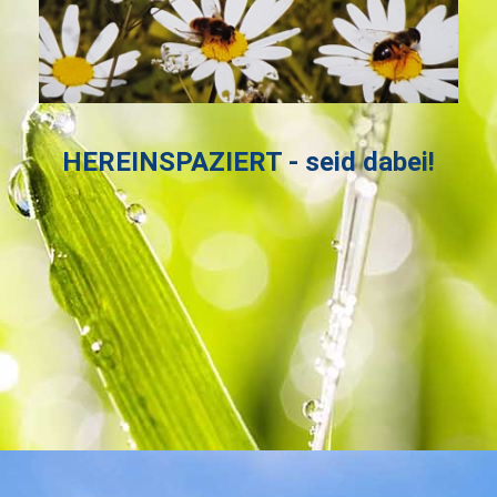
HEREINSPAZIERT - seid dabei!