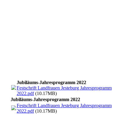
IMG_1505 (003)
IMG_1526 (002)
IMG_1531 (002)
IMG_1537 (002)
IMG_1538 (002)
Jubiläums-Jahresprogramm 2022
Festschrift Landfrauen Jesteburg Jahresprogramm
2022.pdf
(10.17MB)
Jubiläums-Jahresprogramm 2022
Festschrift Landfrauen Jesteburg Jahresprogramm
2022.pdf
(10.17MB)