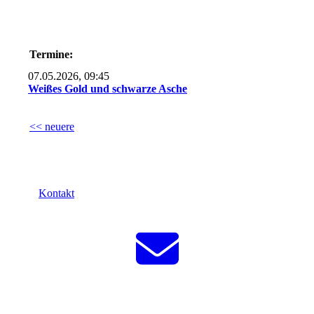
Termine:
07.05.2026, 09:45
Weißes Gold und schwarze Asche
<< neuere
Kontakt