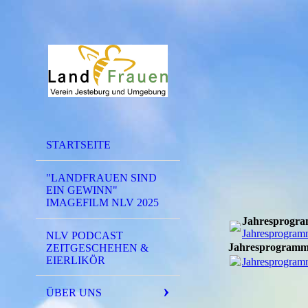
STARTSEITE
"LANDFRAUEN SIND
EIN GEWINN"
IMAGEFILM NLV 2025
Jahresprogr
Jahresprogram
NLV PODCAST
Jahresprogramm
ZEITGESCHEHEN &
EIERLIKÖR
Jahresprogram
ÜBER UNS