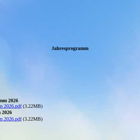
Jahresprogramm
amm 2026
m 2026.pdf
(3.22MB)
 2026
m 2026.pdf
(3.22MB)