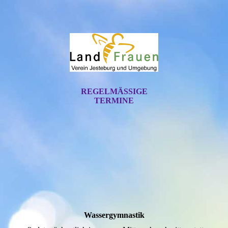
REGELMÄSSIGE T
ERMINE
Wassergymnastik